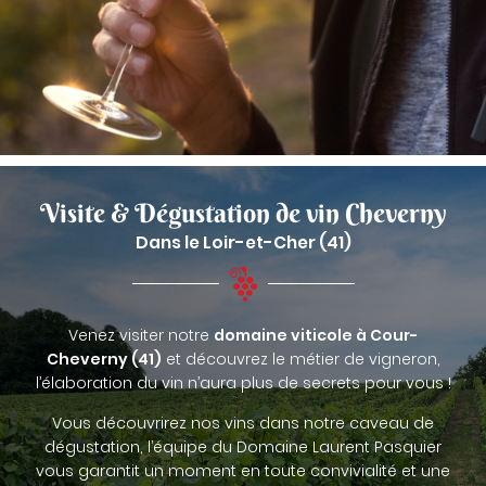
Visite & Dégustation
de vin Cheverny
Dans le Loir-et-Cher (41)
Venez visiter notre
domaine viticole à Cour-
Cheverny (41)
et découvrez le métier de vigneron,
l’élaboration du vin n’aura plus de secrets pour vous !
Vous découvrirez nos vins dans notre caveau de
dégustation, l’équipe du Domaine Laurent Pasquier
vous garantit un moment en toute convivialité et une