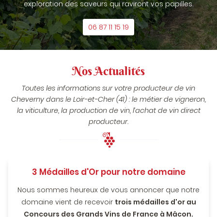
exploration des saveurs qui raviront vos papilles.
06 87 11 15 19
Nos Actualités
Toutes les informations sur votre producteur de vin
Cheverny dans le Loir-et-Cher (41) :
le métier de vigneron,
la viticulture, la production de vin, l’achat de vin direct
producteur.
3 Médailles d'Or pour notre domaine
Nous sommes heureux de vous annoncer que notre
domaine vient de recevoir
trois médailles d'or au
Concours des Grands Vins de France à Mâcon.